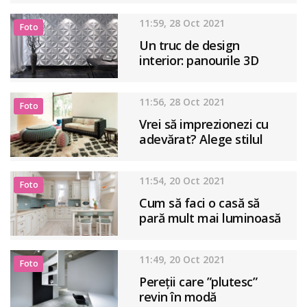
11:59, 28 Oct 2021
Foto
Un truc de design
interior: panourile 3D
11:56, 28 Oct 2021
Foto
Vrei să imprezionezi cu
adevărat? Alege stilul
Pop-Art
11:54, 20 Oct 2021
Foto
Cum să faci o casă să
pară mult mai luminoasă
11:49, 20 Oct 2021
Foto
Pereții care ”plutesc”
revin în modă