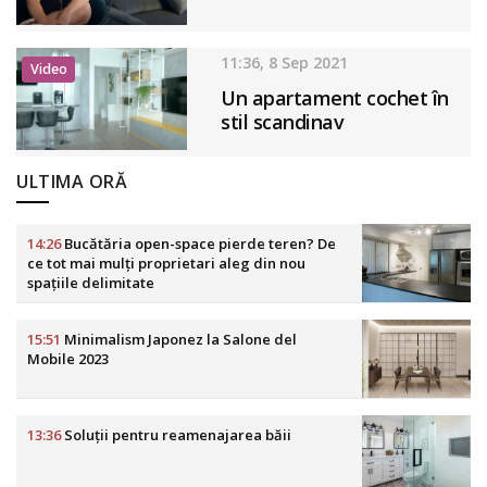
11:36, 8 Sep 2021
Video
Un apartament cochet în
stil scandinav
ULTIMA ORĂ
14:26
Bucătăria open-space pierde teren? De
ce tot mai mulți proprietari aleg din nou
spațiile delimitate
15:51
Minimalism Japonez la Salone del
Mobile 2023
13:36
Soluții pentru reamenajarea băii