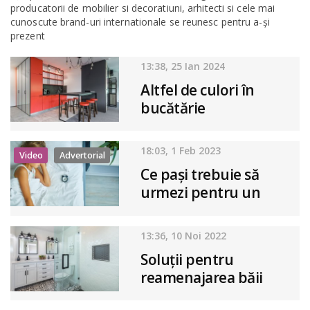
producatorii de mobilier si decoratiuni, arhitecti si cele mai
cunoscute brand-uri internationale se reunesc pentru a-și
prezent
13:38, 25 Ian 2024
Altfel de culori în
bucătărie
18:03, 1 Feb 2023
Video
Advertorial
Ce pași trebuie să
urmezi pentru un
somn sănătos ?
13:36, 10 Noi 2022
Soluții pentru
reamenajarea băii