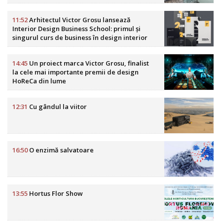
11:52
Arhitectul Victor Grosu lansează
Interior Design Business School: primul și
singurul curs de business în design interior
din România
14:45
Un proiect marca Victor Grosu, finalist
la cele mai importante premii de design
HoReCa din lume
12:31
Cu gândul la viitor
16:50
O enzimă salvatoare
13:55
Hortus Flor Show