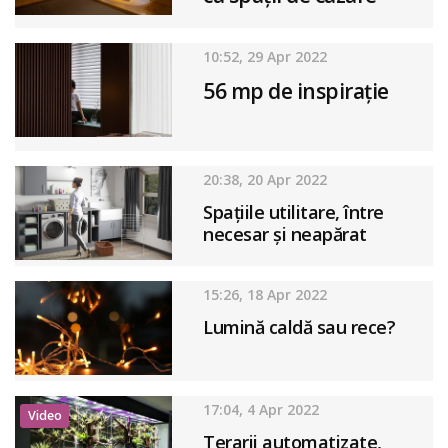
10:52, 29 Apr 2022
56 mp de inspirație
20:38, 20 Apr 2022
Spațiile utilitare, între
necesar și neapărat
15:26, 18 Apr 2022
Lumină caldă sau rece?
17:04, 4 Apr 2022
Video
Terarii automatizate,