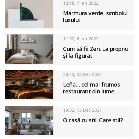
12:18, 7 Ian 2022
Marmura verde, simbolul
luxului
11:32, 6 Ian 2022
Cum să fii Zen. La propriu
și la figurat.
20:43, 22 Dec 2021
Leña… cel mai frumos
restaurant din lume
19:32, 13 Dec 2021
O casă cu stil. Care stil?