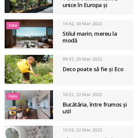
unice în Europa și
produse în România
14:42, 30 Mar 2022
Foto
Stilul marin, mereu la
modă
09:47, 25 Mar 2022
Deco poate să fie și Eco
16:21, 22 Mar 2022
Foto
Bucătăria, între frumos și
util
15:03, 22 Mar 2022