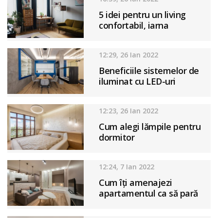
5 idei pentru un living
confortabil, iarna
12:29, 26 Ian 2022
Beneficiile sistemelor de
iluminat cu LED-uri
12:23, 26 Ian 2022
Cum alegi lămpile pentru
dormitor
12:24, 7 Ian 2022
Cum îți amenajezi
apartamentul ca să pară
mai spațios