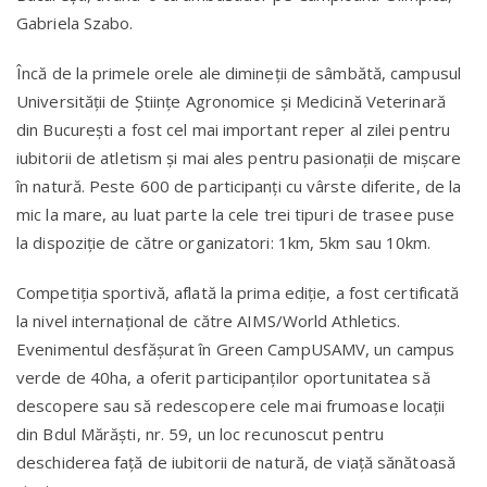
Gabriela Szabo.
Încă de la primele orele ale dimineții de sâmbătă, campusul
Universității de Științe Agronomice și Medicină Veterinară
din București a fost cel mai important reper al zilei pentru
iubitorii de atletism și mai ales pentru pasionații de mișcare
în natură. Peste 600 de participanți cu vârste diferite, de la
mic la mare, au luat parte la cele trei tipuri de trasee puse
la dispoziție de către organizatori: 1km, 5km sau 10km.
Competiția sportivă, aflată la prima ediție, a fost certificată
la nivel internațional de către AIMS/World Athletics.
Evenimentul desfășurat în Green CampUSAMV, un campus
verde de 40ha, a oferit participanților oportunitatea să
descopere sau să redescopere cele mai frumoase locații
din Bdul Mărăști, nr. 59, un loc recunoscut pentru
deschiderea față de iubitorii de natură, de viață sănătoasă