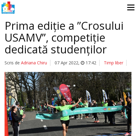
Prima ediție a ”Crosului
USAMV”, competiție
dedicată studenților
Scris de
Adriana Chiru
07 Apr 2022
,
17:42
Timp liber