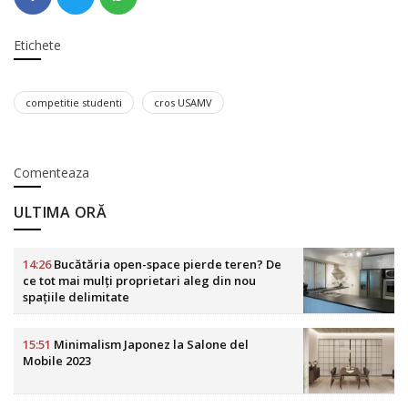
Etichete
competitie studenti
cros USAMV
Comenteaza
ULTIMA ORĂ
14:26
Bucătăria open-space pierde teren? De
ce tot mai mulți proprietari aleg din nou
spațiile delimitate
15:51
Minimalism Japonez la Salone del
Mobile 2023