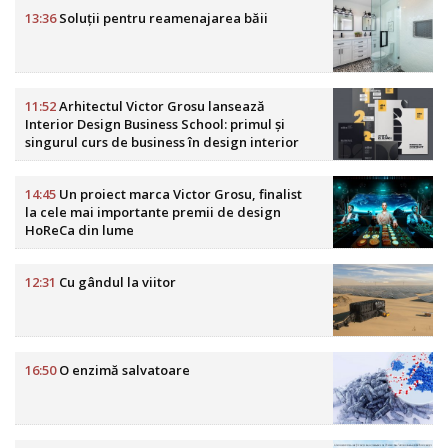
13:36
Soluții pentru reamenajarea băii
11:52
Arhitectul Victor Grosu lansează
Interior Design Business School: primul și
singurul curs de business în design interior
din România
14:45
Un proiect marca Victor Grosu, finalist
la cele mai importante premii de design
HoReCa din lume
12:31
Cu gândul la viitor
16:50
O enzimă salvatoare