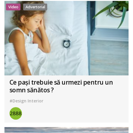
Video
Advertorial
Ce pași trebuie să urmezi pentru un
somn sănătos ?
#Design Interior
2888