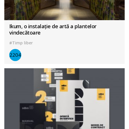
Ikum, o instalație de artă a plantelor
vindecătoare
#Timp liber
2204