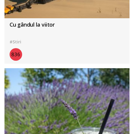
Cu gândul la viitor
#Stiri
836