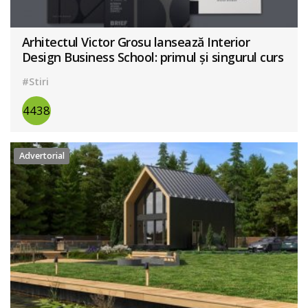
Arhitectul Victor Grosu lansează Interior
Design Business School: primul și singurul curs
de business în design interior din România
#Stiri
4438
Advertorial