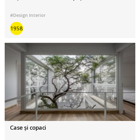
#Design Interior
1958
Case și copaci