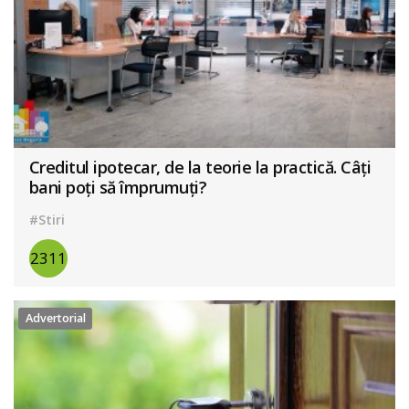
Creditul ipotecar, de la teorie la practică. Câți
bani poți să împrumuți?
#Stiri
2311
Advertorial