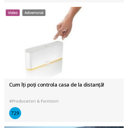
Video
Advertorial
Cum îți poți controla casa de la distanță!
#Producatori & Furnizori
729