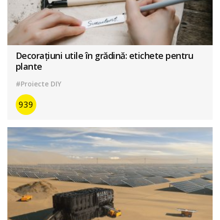
Decorațiuni utile în grădină: etichete pentru
plante
#Proiecte DIY
939