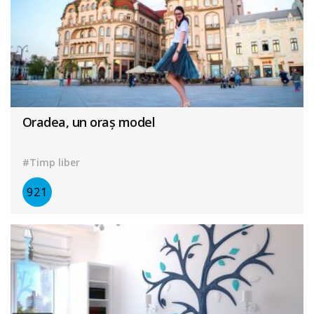
Oradea, un oraș model
#Timp liber
921