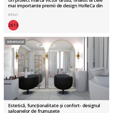
mai importante premii de design HoReCa din
lume
#Stiri
2613
Advertorial
Estetică, funcționalitate și confort- designul
saloanelor de frumusețe