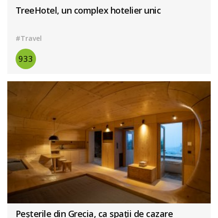
TreeHotel, un complex hotelier unic
#Travel
933
Peșterile din Grecia, ca spații de cazare