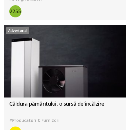
2255
Advertorial
Căldura pământului, o sursă de încălzire
#Producatori & Furnizori