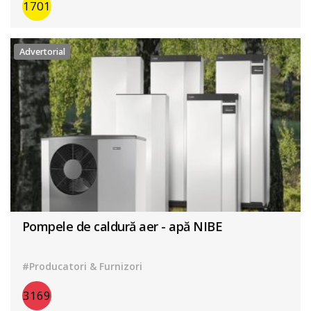
1701
Advertorial
Pompele de caldură aer - apă NIBE
#Producatori & Furnizori
3169