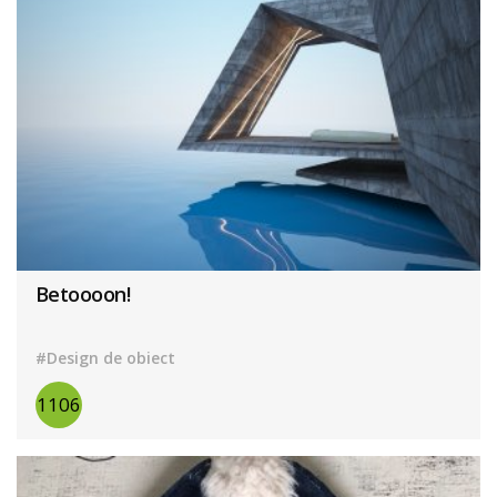
Betoooon!
#Design de obiect
1106