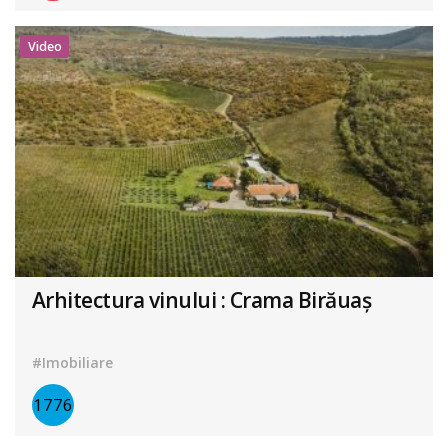
Video
Arhitectura vinului : Crama Birăuaș
#Imobiliare
1776