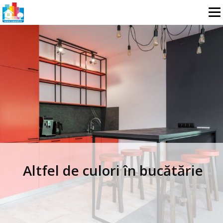
Minimalism Japonez la
Salone del Mobile 2023