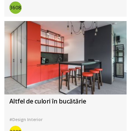
3608
Altfel de culori în bucătărie
#Design Interior