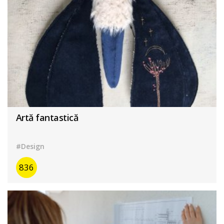
Artă fantastică
#Design
836