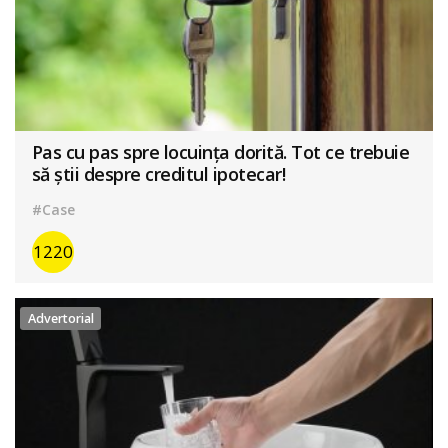
Pas cu pas spre locuința dorită. Tot ce trebuie
să știi despre creditul ipotecar!
#Case
1220
Advertorial