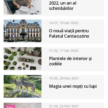
2022, un an al
schimbărilor
14:27, 19 Ian 2022
O nouă viață pentru
Palatul Cantacuzino
11:32, 17 Ian 2022
Plantele de interior și
zodiile
15:35, 29 Noi 2021
Magia unei nopți cu lupi
21:34, 22 Noi 2021
Foto