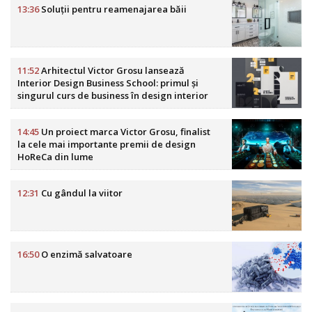
13:36
Soluții pentru reamenajarea băii
11:52
Arhitectul Victor Grosu lansează
Interior Design Business School: primul și
singurul curs de business în design interior
din România
14:45
Un proiect marca Victor Grosu, finalist
la cele mai importante premii de design
HoReCa din lume
12:31
Cu gândul la viitor
16:50
O enzimă salvatoare