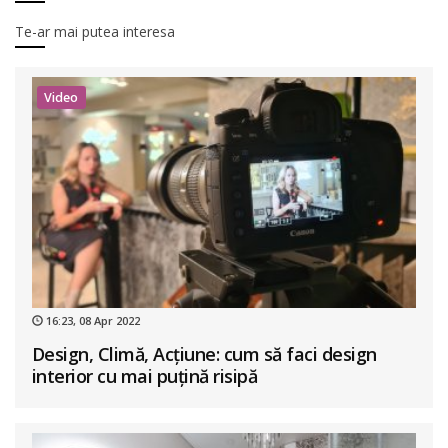
Te-ar mai putea interesa
Video
16:23, 08 Apr 2022
Design, Climă, Acțiune: cum să faci design
interior cu mai puțină risipă