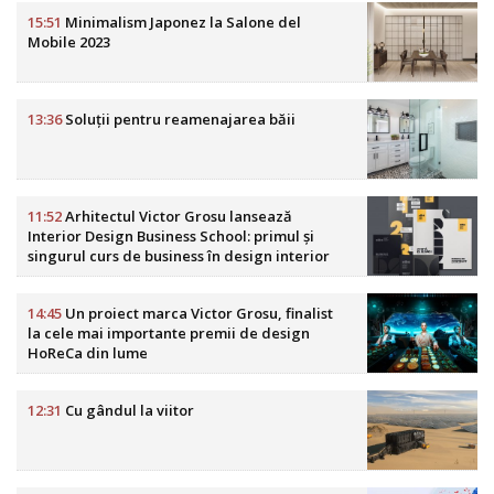
15:51
Minimalism Japonez la Salone del
Mobile 2023
13:36
Soluții pentru reamenajarea băii
11:52
Arhitectul Victor Grosu lansează
Interior Design Business School: primul și
singurul curs de business în design interior
din România
14:45
Un proiect marca Victor Grosu, finalist
la cele mai importante premii de design
HoReCa din lume
12:31
Cu gândul la viitor