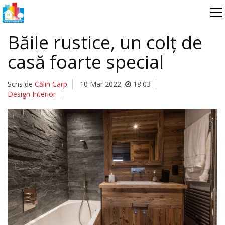
Băile rustice, un colț de
casă foarte special
Scris de
Călin Carp
10 Mar 2022
,
18:03
Design Interior