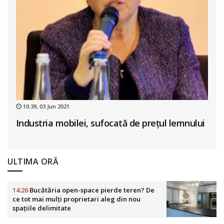
10:39, 03 Jun 2021
Industria mobilei, sufocată de prețul lemnului
ULTIMA ORĂ
14:26
Bucătăria open-space pierde teren? De
ce tot mai mulți proprietari aleg din nou
spațiile delimitate