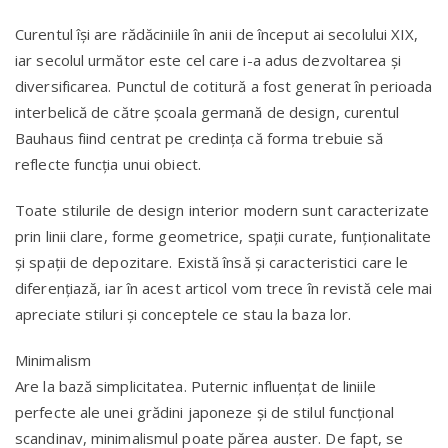
Curentul își are rădăciniile în anii de început ai secolului XIX,
iar secolul următor este cel care i-a adus dezvoltarea și
diversificarea. Punctul de cotitură a fost generat în perioada
interbelică de către școala germană de design, curentul
Bauhaus fiind centrat pe credința că forma trebuie să
reflecte funcția unui obiect.
Toate stilurile de design interior modern sunt caracterizate
prin linii clare, forme geometrice, spații curate, funționalitate
și spații de depozitare. Există însă și caracteristici care le
diferențiază, iar în acest articol vom trece în revistă cele mai
apreciate stiluri și conceptele ce stau la baza lor.
Minimalism
Are la bază simplicitatea. Puternic influențat de liniile
perfecte ale unei grădini japoneze și de stilul funcțional
scandinav, minimalismul poate părea auster. De fapt, se