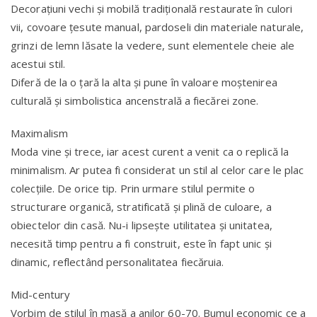
Decorațiuni vechi și mobilă tradițională restaurate în culori
vii, covoare țesute manual, pardoseli din materiale naturale,
grinzi de lemn lăsate la vedere, sunt elementele cheie ale
acestui stil.
Diferă de la o țară la alta și pune în valoare moștenirea
culturală și simbolistica ancenstrală a fiecărei zone.
Maximalism
Moda vine și trece, iar acest curent a venit ca o replică la
minimalism. Ar putea fi considerat un stil al celor care le plac
colecțiile. De orice tip. Prin urmare stilul permite o
structurare organică, stratificată și plină de culoare, a
obiectelor din casă. Nu-i lipsește utilitatea și unitatea,
necesită timp pentru a fi construit, este în fapt unic și
dinamic, reflectând personalitatea fiecăruia.
Mid-century
Vorbim de stilul în masă a anilor 60-70. Bumul economic ce a