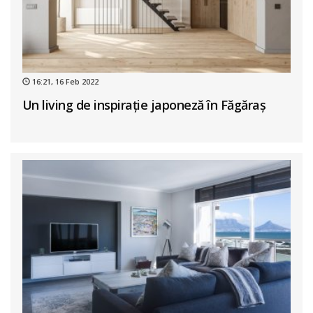
16:21, 16 Feb 2022
Un living de inspirație japoneză în Făgăraș