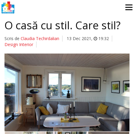
O casă cu stil. Care stil?
Scris de
Claudia Techirdalian
13 Dec 2021
,
19:32
Design Interior