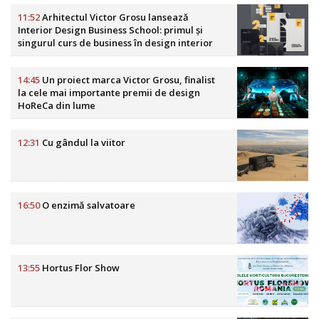
11:52
Arhitectul Victor Grosu lansează
Interior Design Business School: primul și
singurul curs de business în design interior
din România
14:45
Un proiect marca Victor Grosu, finalist
la cele mai importante premii de design
HoReCa din lume
12:31
Cu gândul la viitor
16:50
O enzimă salvatoare
13:55
Hortus Flor Show