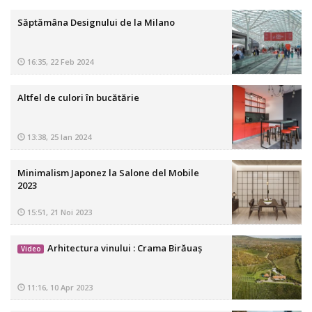
Săptămâna Designului de la Milano
16:35, 22 Feb 2024
Altfel de culori în bucătărie
13:38, 25 Ian 2024
Minimalism Japonez la Salone del Mobile
2023
15:51, 21 Noi 2023
Arhitectura vinului : Crama Birăuaș
Video
11:16, 10 Apr 2023