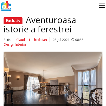
Aventuroasa
Exclusiv
istorie a ferestrei
Scris de
Claudia Techirdalian
08 Jul 2021
,
08:33
Design Interior