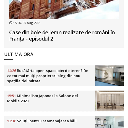
15:06, 05 Aug 2021
Case din bole de lemn realizate de români în
Franța - episodul 2
ULTIMA ORĂ
14:26
Bucătăria open-space pierde teren? De
ce tot mai mulți proprietari aleg din nou
spațiile delimitate
15:51
Minimalism Japonez la Salone del
Mobile 2023
13:36
Soluții pentru reamenajarea băii