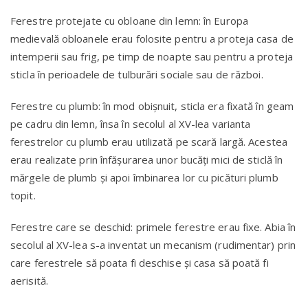
Ferestre protejate cu obloane din lemn: în Europa
medievală obloanele erau folosite pentru a proteja casa de
intemperii sau frig, pe timp de noapte sau pentru a proteja
sticla în perioadele de tulburări sociale sau de război.
Ferestre cu plumb: în mod obișnuit, sticla era fixată în geam
pe cadru din lemn, însa în secolul al XV-lea varianta
ferestrelor cu plumb erau utilizată pe scară largă. Acestea
erau realizate prin înfășurarea unor bucăți mici de sticlă în
mărgele de plumb și apoi îmbinarea lor cu picături plumb
topit.
Ferestre care se deschid: primele ferestre erau fixe. Abia în
secolul al XV-lea s-a inventat un mecanism (rudimentar) prin
care ferestrele să poata fi deschise și casa să poată fi
aerisită.