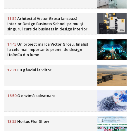
11:52
Arhitectul Victor Grosu lansează
Interior Design Business School: primul și
singurul curs de business în design interior
din România
14:45
Un proiect marca Victor Grosu, finalist
la cele mai importante premii de design
HoReCa din lume
12:31
Cu gândul la viitor
16:50
O enzimă salvatoare
13:55
Hortus Flor Show