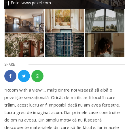
| Foto: www.pexel.com
SHARE
"Room with a view"... mulți dintre noi visează să aibă o
priveliște senzațională. Oricât de mirific ar fi locul în care
trăim, acest lucru ar fi imposibil dacă nu am avea ferestre.
Lucru greu de imaginat acum. Dar primele case construite
de om nu aveau. Din simplu motiv că nu fuseseră
descoperite materialele din care să fie făcute. Iar în acele