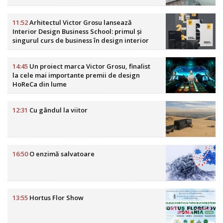
11:52
Arhitectul Victor Grosu lansează
Interior Design Business School: primul și
singurul curs de business în design interior
din România
14:45
Un proiect marca Victor Grosu, finalist
la cele mai importante premii de design
HoReCa din lume
12:31
Cu gândul la viitor
16:50
O enzimă salvatoare
13:55
Hortus Flor Show