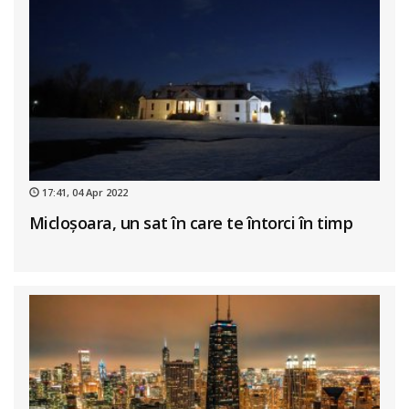
17:41, 04 Apr 2022
Micloșoara, un sat în care te întorci în timp