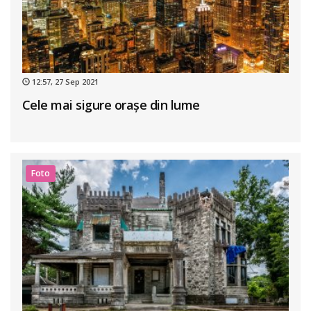
12:57, 27 Sep 2021
Cele mai sigure oraşe din lume
Foto