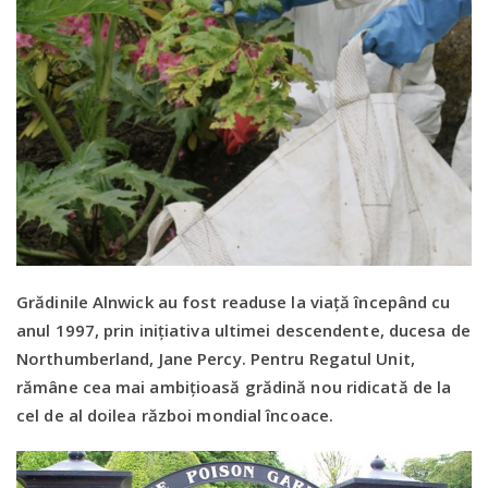
Grădinile Alnwick au fost readuse la viață începând cu
anul 1997, prin inițiativa ultimei descendente, ducesa de
Northumberland, Jane Percy. Pentru Regatul Unit,
rămâne cea mai ambițioasă grădină nou ridicată de la
cel de al doilea război mondial încoace.