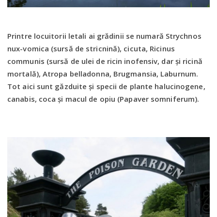
Printre locuitorii letali ai grădinii se numară Strychnos
nux-vomica (sursă de stricnină), cicuta, Ricinus
communis (sursă de ulei de ricin inofensiv, dar și ricină
mortală), Atropa belladonna, Brugmansia, Laburnum.
Tot aici sunt găzduite și specii de plante halucinogene,
canabis, coca și macul de opiu (Papaver somniferum).