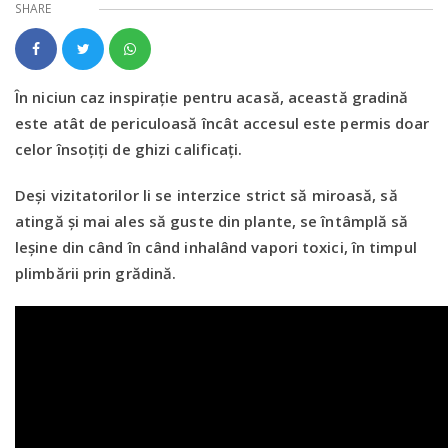
SHARE
În niciun caz inspirație pentru acasă, această gradină
este atât de periculoasă încât accesul este permis doar
celor însoțiți de ghizi calificați.
Deși vizitatorilor li se interzice strict să miroasă, să
atingă și mai ales să guste din plante, se întâmplă să
leșine din când în când inhalând vapori toxici, în timpul
plimbării prin grădină.