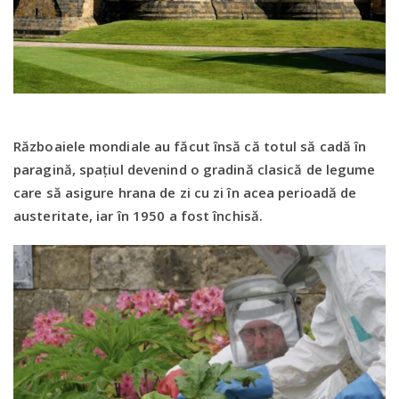
Războaiele mondiale au făcut însă că totul să cadă în
paragină, spațiul devenind o gradină clasică de legume
care să asigure hrana de zi cu zi în acea perioadă de
austeritate, iar în 1950 a fost închisă.