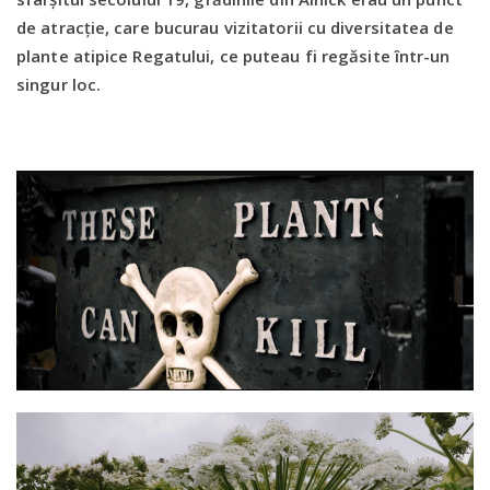
de atracție, care bucurau vizitatorii cu diversitatea de
plante atipice Regatului, ce puteau fi regăsite într-un
singur loc.