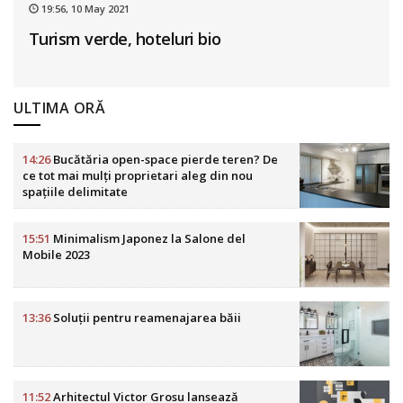
19:56, 10 May 2021
Turism verde, hoteluri bio
ULTIMA ORĂ
14:26
Bucătăria open-space pierde teren? De
ce tot mai mulți proprietari aleg din nou
spațiile delimitate
15:51
Minimalism Japonez la Salone del
Mobile 2023
13:36
Soluții pentru reamenajarea băii
11:52
Arhitectul Victor Grosu lansează