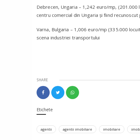
Debrecen, Ungaria – 1,242 euro/mp, (201.000 loc
centru comercial din Ungaria și fiind recunoscut p
Varna, Bulgaria – 1,006 euro/mp (335.000 locuito
scena industriei transportului
SHARE
Etichete
agentii
agentii imobiliare
imobiliare
imobi