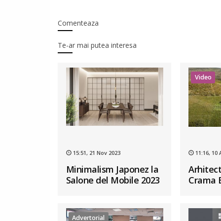
Comenteaza
Te-ar mai putea interesa
Video
15:51, 21 Nov 2023
11:16, 10 
Minimalism Japonez la
Arhitect
Salone del Mobile 2023
Crama B
Advertorial