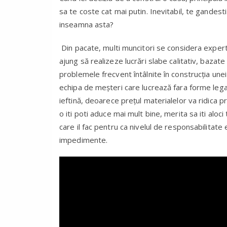
sa te coste cat mai putin. Inevitabil, te gandesti 
inseamna asta?
Din pacate, multi muncitori se considera experti
ajung să realizeze lucrări slabe calitativ, bazate
problemele frecvent întâlnite în construcția unei
echipa de meșteri care lucrează fara forme lega
ieftină, deoarece prețul materialelor va ridica pre
o iti poti aduce mai mult bine, merita sa iti aloci 
care il fac pentru ca nivelul de responsabilitat
impedimente.