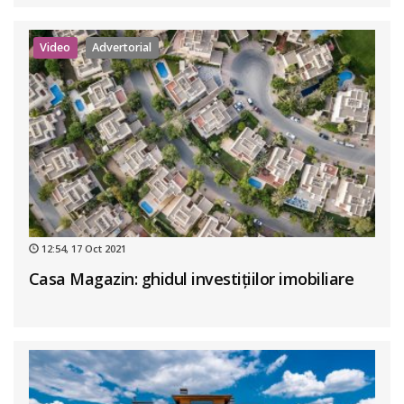
Video
Advertorial
12:54, 17 Oct 2021
Casa Magazin: ghidul investițiilor imobiliare