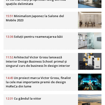
spațiile delimitate
15:51
Minimalism Japonez la Salone del
Mobile 2023
13:36
Soluții pentru reamenajarea băii
11:52
Arhitectul Victor Grosu lansează
Interior Design Business School: primul și
singurul curs de business în design interior
din România
14:45
Un proiect marca Victor Grosu, finalist
la cele mai importante premii de design
HoReCa din lume
12:31
Cu gândul la viitor