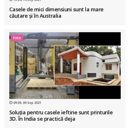
Casele de mici dimensiuni sunt la mare
căutare și în Australia
Foto
09:09, 09 Sep 2021
Soluția pentru casele ieftine sunt printurile
3D. În India se practică deja