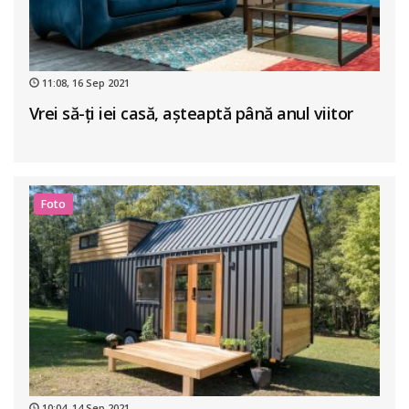
11:08, 16 Sep 2021
Vrei să-ți iei casă, așteaptă până anul viitor
Foto
10:04, 14 Sep 2021