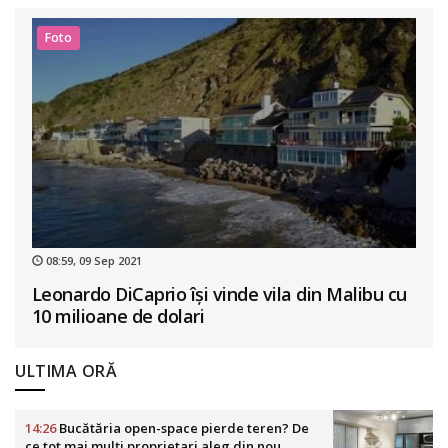
Foto
08:59, 09 Sep 2021
Leonardo DiCaprio își vinde vila din Malibu cu
10 milioane de dolari
ULTIMA ORĂ
14:26
Bucătăria open-space pierde teren? De
ce tot mai mulți proprietari aleg din nou