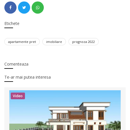
Etichete
apartamente pret
imobiliare
prognoza 2022
Comenteaza
Te-ar mai putea interesa
Video