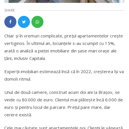
SHARE
Chiar şi în vremuri complicate, preţul apartamentelor crește
vertiginos. În ultimul an, locuințele s-au scumpit cu 15%,
arată o analiză a pieţei imobiliare din șase mari orașe ale
țării, inclusiv Capitala.
Experţii imobiliari estimează însă că în 2022, creșterea își va
domoli ritmul.
Unul de două camere, construit acum doi ani la Brașov, se
vinde cu 80.000 de euro. Clientul mai plătește încă 6.000 de
euro și pentru locul de parcare. Prețul pare mare, dar
cerere există.
Cele mai căutate sunt apartamentele noi. Clienții le vânează