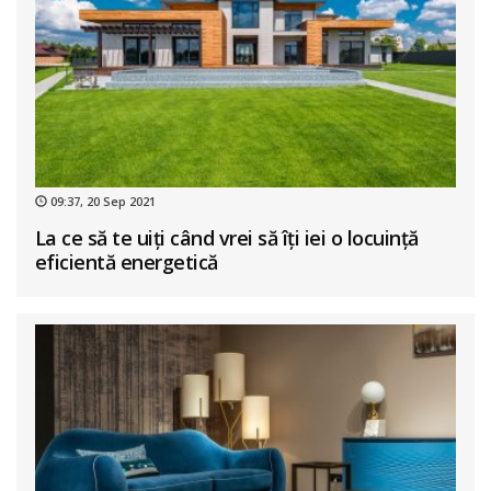
09:37, 20 Sep 2021
La ce să te uiți când vrei să îți iei o locuință
eficientă energetică