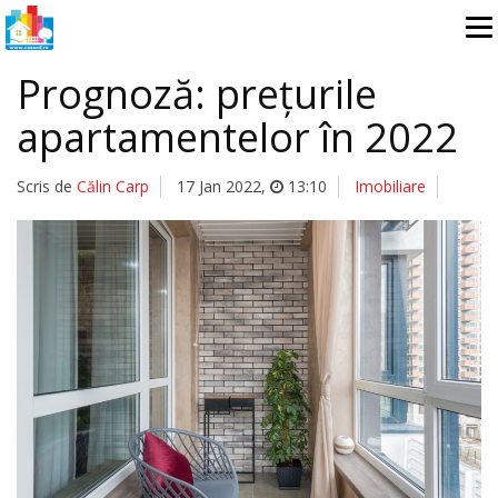
Prognoză: prețurile
apartamentelor în 2022
Scris de
Călin Carp
17 Jan 2022
,
13:10
Imobiliare