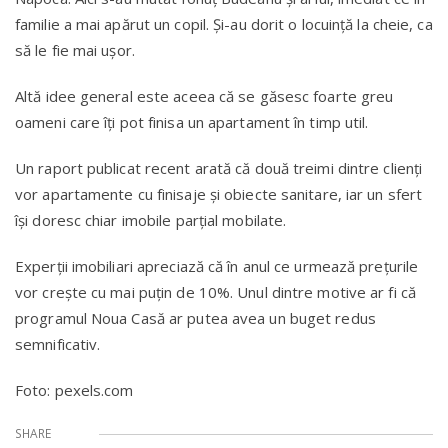
familie a mai apărut un copil. Și-au dorit o locuință la cheie, ca
să le fie mai ușor.
Altă idee general este aceea că se găsesc foarte greu
oameni care îți pot finisa un apartament în timp util.
Un raport publicat recent arată că două treimi dintre clienți
vor apartamente cu finisaje și obiecte sanitare, iar un sfert
își doresc chiar imobile parțial mobilate.
Experții imobiliari apreciază că în anul ce urmează prețurile
vor crește cu mai puţin de 10%. Unul dintre motive ar fi că
programul Noua Casă ar putea avea un buget redus
semnificativ.
Foto: pexels.com
SHARE