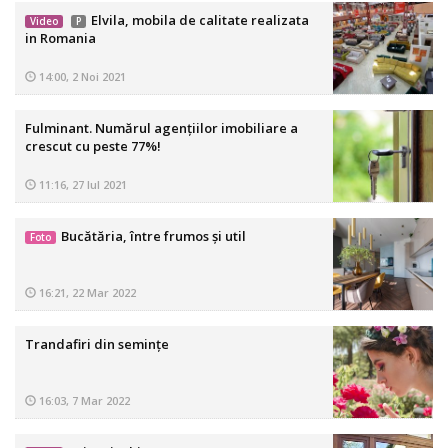
Elvila, mobila de calitate realizata
Video
P
in Romania
14:00, 2 Noi 2021
Fulminant. Numărul agențiilor imobiliare a
crescut cu peste 77%!
11:16, 27 Iul 2021
Bucătăria, între frumos și util
Foto
16:21, 22 Mar 2022
Trandafiri din semințe
16:03, 7 Mar 2022