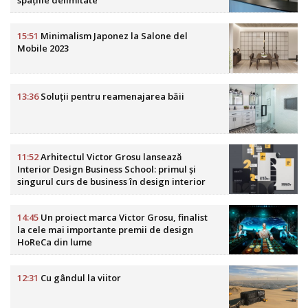
spațiile delimitate
15:51
Minimalism Japonez la Salone del
Mobile 2023
13:36
Soluții pentru reamenajarea băii
11:52
Arhitectul Victor Grosu lansează
Interior Design Business School: primul și
singurul curs de business în design interior
din România
14:45
Un proiect marca Victor Grosu, finalist
la cele mai importante premii de design
HoReCa din lume
12:31
Cu gândul la viitor