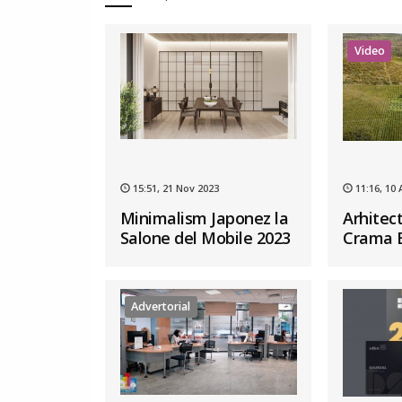
Video
15:51, 21 Nov 2023
11:16, 10 
Minimalism Japonez la
Arhitect
Salone del Mobile 2023
Crama B
Advertorial