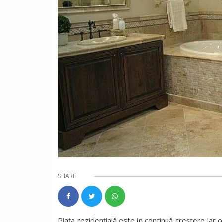
SHARE
Piaţa rezidenţială este in continuă creştere iar o