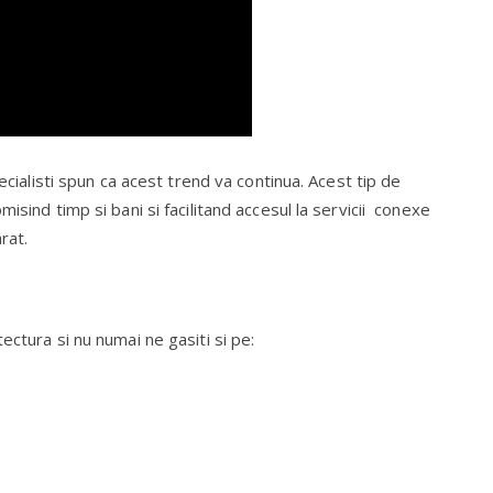
pecialisti spun ca acest trend va continua. Acest tip de
isind timp si bani si facilitand accesul la servicii conexe
rat.
ectura si nu numai ne gasiti si pe: