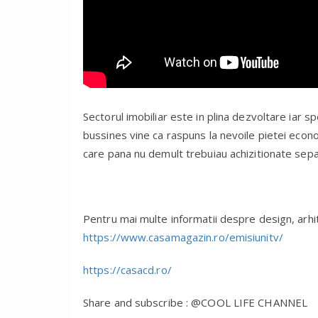
Sectorul imobiliar este in plina dezvoltare iar s
bussines vine ca raspuns la nevoile pietei econom
care pana nu demult trebuiau achizitionate sepa
Pentru mai multe informatii despre design, arhit
https://www.casamagazin.ro/emisiunitv/
https://casacd.ro/
Share and subscribe : @COOL LIFE CHANNEL