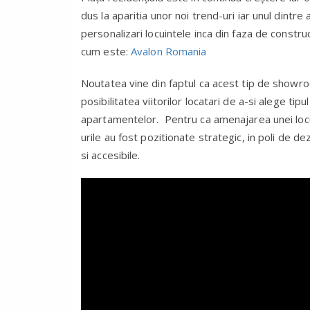
dus la aparitia unor noi trend-uri iar unul dintre 
personalizari locuintele inca din faza de constru
cum este:
Avalon Romania
Noutatea vine din faptul ca acest tip de showro
posibilitatea viitorilor locatari de a-si alege tipu
apartamentelor. Pentru ca amenajarea unei locu
urile au fost pozitionate strategic, in poli de dez
si accesibile.