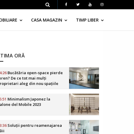
OBILIARE
CASA MAGAZIN
TIMP LIBER
LTIMA ORĂ
4:26
Bucătăria open-space pierde
eren? De ce tot mai mulți
roprietari aleg din nou spațiile
elimitate
5:51
Minimalism Japonez la
alone del Mobile 2023
3:36
Soluții pentru reamenajarea
ăii