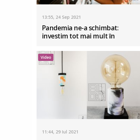
13:55, 24 Sep 2021
Pandemia ne-a schimbat:
investim tot mai mult ȋn
amenajarea locuinței
Video
11:44, 29 Iul 2021