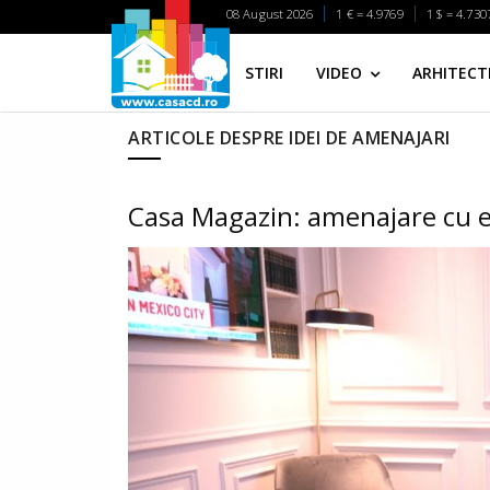
08 August 2026
1 € = 4.9769
1 $ = 4.730
STIRI
VIDEO
ARHITECTI
ARTICOLE DESPRE IDEI DE AMENAJARI
Casa Magazin: amenajare cu e