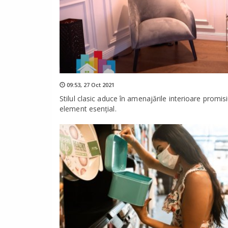
09:53,
27 Oct 2021
Stilul clasic aduce în amenajările interioare promis
element esențial.