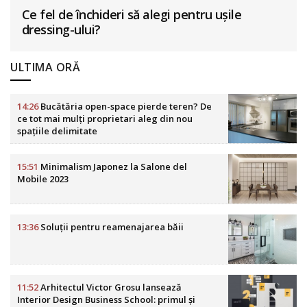
Ce fel de închideri să alegi pentru ușile
dressing-ului?
ULTIMA ORĂ
14:26
Bucătăria open-space pierde teren? De
ce tot mai mulți proprietari aleg din nou
spațiile delimitate
15:51
Minimalism Japonez la Salone del
Mobile 2023
13:36
Soluții pentru reamenajarea băii
11:52
Arhitectul Victor Grosu lansează
Interior Design Business School: primul și