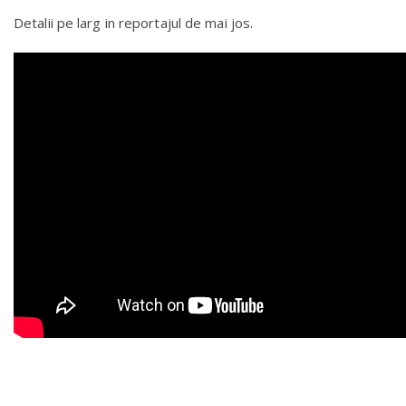
Detalii pe larg in reportajul de mai jos.