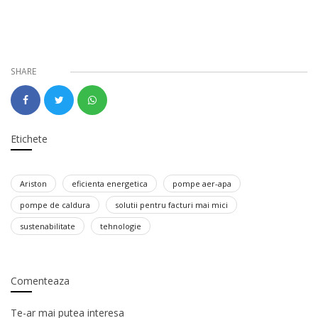
SHARE
Etichete
Ariston
eficienta energetica
pompe aer-apa
pompe de caldura
solutii pentru facturi mai mici
sustenabilitate
tehnologie
Comenteaza
Te-ar mai putea interesa