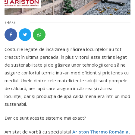
SHARE
Costurile legate de încălzirea și răcirea locuințelor au tot
crescut în ultima perioada, în plus viitorul este strâns legat
de sustenabilitate și de găsirea unor tehnologii care să ne
asigure confortul termic într-un mod eficient și prietenos cu
mediul. Unele dintre cele mai eficiente soluții sunt pompele
de căldură, aer-apă care asigura încălzirea și răcirea
locuinței, dar și producția de apă caldă menajeră într-un mod
sustenabil.
Dar ce sunt aceste sisteme mai exact?
Am stat de vorbă cu specialistul
Ariston Thermo România,