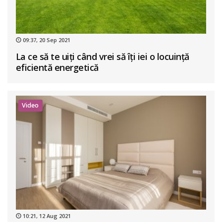
09:37, 20 Sep 2021
La ce să te uiți când vrei să îți iei o locuință
eficientă energetică
Video
10:21, 12 Aug 2021