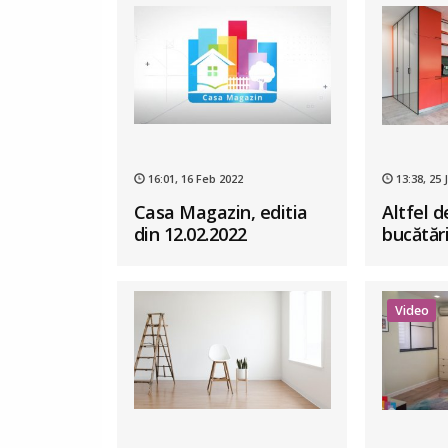
16:01, 16 Feb 2022
13:38, 25 
Casa Magazin, editia
Altfel d
din 12.02.2022
bucătăr
Video