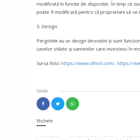
modificată în funcţie de dispoziţie. În timp ce zi
poate fi modificată pentru că proprietarii să s
5. Design:
Pergolele au un design deosebit şi sunt funcţion
caselor stilate şi oamenilor care investesc în mo
Sursa foto:
https://www.dfnsrl.com/,
https://w
SHARE
Etichete