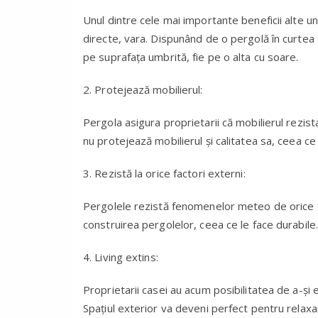
Unul dintre cele mai importante beneficii alte u
directe, vara. Dispunând de o pergolă în curtea c
pe suprafaţa umbrită, fie pe o alta cu soare.
2. Protejează mobilierul:
Pergola asigura proprietarii că mobilierul rezist
nu protejează mobilierul şi calitatea sa, ceea ce
3. Rezistă la orice factori externi:
Pergolele rezistă fenomenelor meteo de orice fe
construirea pergolelor, ceea ce le face durabile.
4. Living extins:
Proprietarii casei au acum posibilitatea de a-şi 
Spaţiul exterior va deveni perfect pentru relaxa