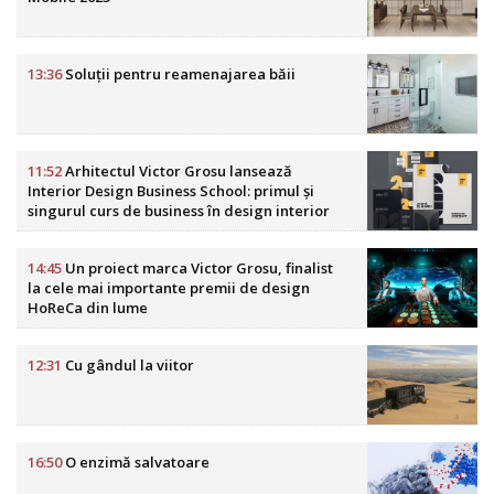
13:36
Soluții pentru reamenajarea băii
11:52
Arhitectul Victor Grosu lansează
Interior Design Business School: primul și
singurul curs de business în design interior
din România
14:45
Un proiect marca Victor Grosu, finalist
la cele mai importante premii de design
HoReCa din lume
12:31
Cu gândul la viitor
16:50
O enzimă salvatoare