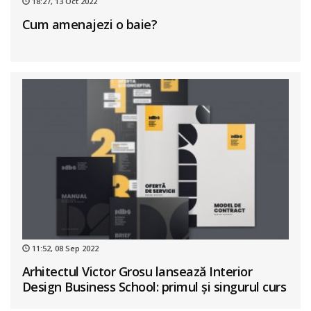
18:27, 13 Oct 2022
Cum amenajezi o baie?
11:52, 08 Sep 2022
Arhitectul Victor Grosu lansează Interior
Design Business School: primul și singurul curs
de business în design interior din România