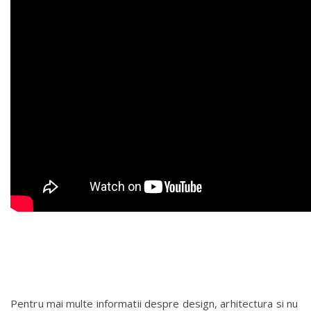
Pentru mai multe informatii despre design, arhitectura si nu