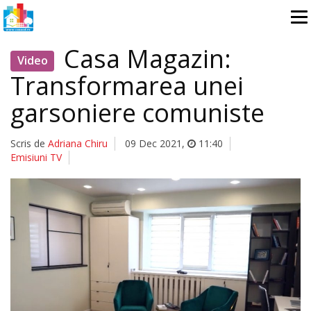
Casa Magazin:
Video
Transformarea unei
garsoniere comuniste
Scris de
Adriana Chiru
09 Dec 2021
,
11:40
Emisiuni TV