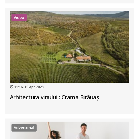
Video
11:16, 10 Apr 2023
Arhitectura vinului : Crama Birăuaș
Advertorial