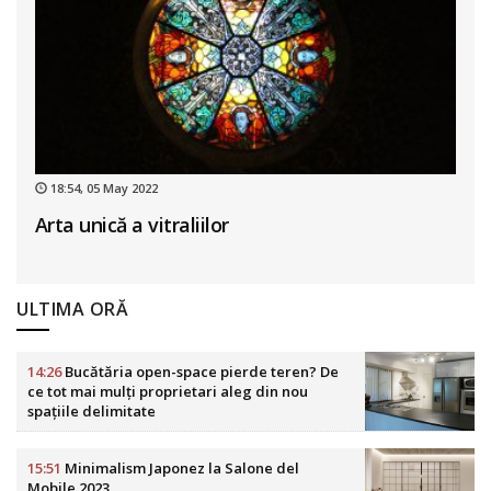
18:54, 05 May 2022
Arta unică a vitraliilor
ULTIMA ORĂ
14:26
Bucătăria open-space pierde teren? De
ce tot mai mulți proprietari aleg din nou
spațiile delimitate
15:51
Minimalism Japonez la Salone del
Mobile 2023