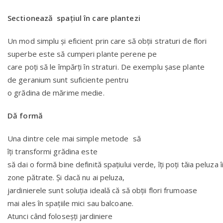
Sectionează spațiul în care plantezi
Un mod simplu și eficient prin care să obții straturi de flori
superbe este să cumperi plante perene pe
care poți să le împărți în straturi. De exemplu șase plante
de geranium sunt suficiente pentru
o grădina de mărime medie.
Dă formă
Una dintre cele mai simple metode să
îți transformi grădina este
să dai o formă bine definită spațiului verde, îți poți tăia peluza 
zone pătrate. Și dacă nu ai peluza,
jardinierele sunt soluția ideală că să obții flori frumoase
mai ales în spațiile mici sau balcoane.
Atunci când foloseșți jardiniere