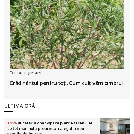
10:46, 03 Jun 2021
Grădinăritul pentru toți. Cum cultivăm cimbrul
ULTIMA ORĂ
14:26
Bucătăria open-space pierde teren? De
ce tot mai mulți proprietari aleg din nou
spațiile delimitate