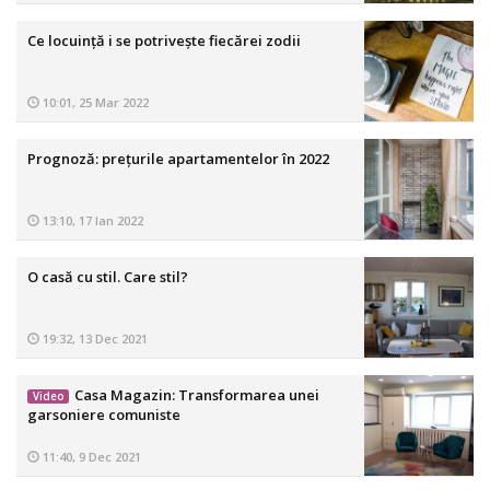
Ce locuință i se potrivește fiecărei zodii
10:01, 25 Mar 2022
Prognoză: prețurile apartamentelor în 2022
13:10, 17 Ian 2022
O casă cu stil. Care stil?
19:32, 13 Dec 2021
Casa Magazin: Transformarea unei
Video
garsoniere comuniste
11:40, 9 Dec 2021