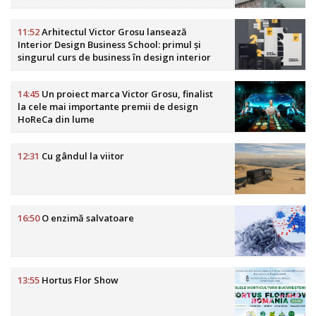
11:52
Arhitectul Victor Grosu lansează
Interior Design Business School: primul și
singurul curs de business în design interior
din România
14:45
Un proiect marca Victor Grosu, finalist
la cele mai importante premii de design
HoReCa din lume
12:31
Cu gândul la viitor
16:50
O enzimă salvatoare
13:55
Hortus Flor Show