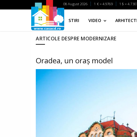
08 August 2026
1 € = 4.9769
1 $ = 4.730
STIRI
VIDEO
ARHITECTI
ARTICOLE DESPRE MODERNIZARE
Oradea, un oraș model