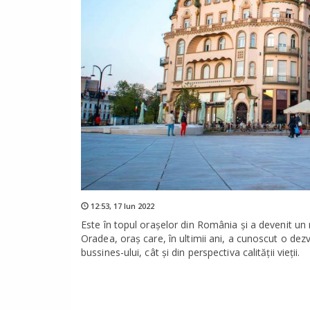
12:53,
17 Iun 2022
Este în topul oraşelor din România şi a devenit un
Oradea, oraș care, în ultimii ani, a cunoscut o dezvo
bussines-ului, cât şi din perspectiva calităţii vieţii.