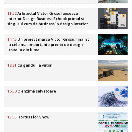
11:52
Arhitectul Victor Grosu lansează
Interior Design Business School: primul și
singurul curs de business în design interior
din România
14:45
Un proiect marca Victor Grosu, finalist
la cele mai importante premii de design
HoReCa din lume
12:31
Cu gândul la viitor
16:50
O enzimă salvatoare
13:55
Hortus Flor Show