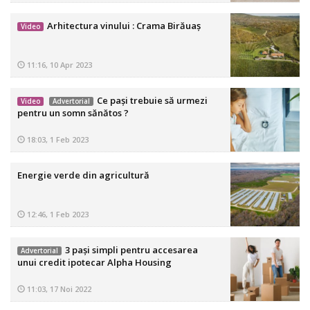
Arhitectura vinului : Crama Birăuaș
Video
11:16, 10 Apr 2023
Ce pași trebuie să urmezi
Video
Advertorial
pentru un somn sănătos ?
18:03, 1 Feb 2023
Energie verde din agricultură
12:46, 1 Feb 2023
3 pași simpli pentru accesarea
Advertorial
unui credit ipotecar Alpha Housing
11:03, 17 Noi 2022