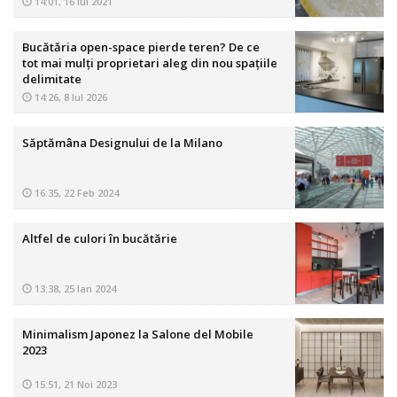
14:01, 16 Iul 2021
Bucătăria open-space pierde teren? De ce
tot mai mulți proprietari aleg din nou spațiile
delimitate
14:26, 8 Iul 2026
Săptămâna Designului de la Milano
16:35, 22 Feb 2024
Altfel de culori în bucătărie
13:38, 25 Ian 2024
Minimalism Japonez la Salone del Mobile
2023
15:51, 21 Noi 2023