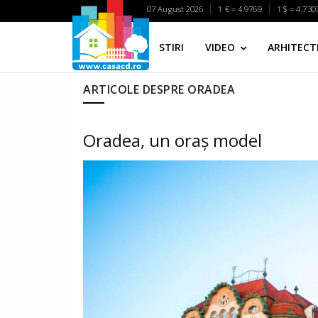
07 August 2026
1 € = 4.9769
1 $ = 4.730
STIRI
VIDEO
ARHITECTI
ARTICOLE DESPRE ORADEA
Oradea, un oraș model