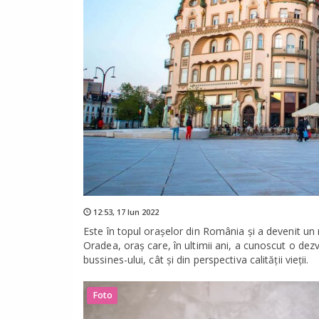
12:53,
17 Iun 2022
Este în topul oraşelor din România şi a devenit un
Oradea, oraș care, în ultimii ani, a cunoscut o dezvo
bussines-ului, cât şi din perspectiva calităţii vieţii.
Foto