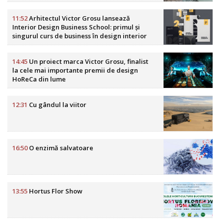
11:52
Arhitectul Victor Grosu lansează
Interior Design Business School: primul și
singurul curs de business în design interior
din România
14:45
Un proiect marca Victor Grosu, finalist
la cele mai importante premii de design
HoReCa din lume
12:31
Cu gândul la viitor
16:50
O enzimă salvatoare
13:55
Hortus Flor Show