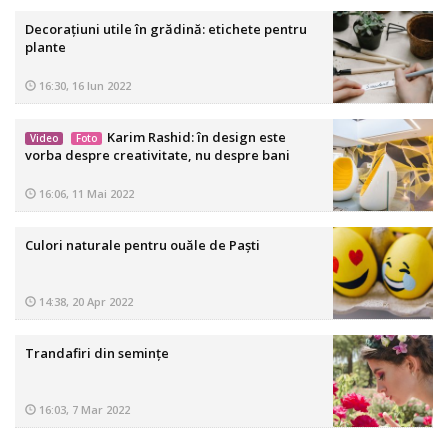
Decorațiuni utile în grădină: etichete pentru
plante
16:30, 16 Iun 2022
Karim Rashid: în design este
Video
Foto
vorba despre creativitate, nu despre bani
16:06, 11 Mai 2022
Culori naturale pentru ouăle de Paști
14:38, 20 Apr 2022
Trandafiri din semințe
16:03, 7 Mar 2022