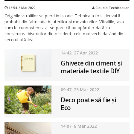
18:54,
5 Mai 2022
Claudia Techirdalian
Originile vitraliilor se pierd în istorie. Tehnica a fost derivată
probabil din fabricația bijuteriilor și mozaicurilor. Vitraliile, asa
cum le cunoaștem azi, se pare că au apărut o dată cu
construirea bisericilor din occident, cele mai vechi datând din
secolul al X-lea.
14:42, 27 Apr 2022
Ghivece din ciment și
materiale textile DIY
09:47, 25 Mar 2022
Deco poate să fie și
Eco
14:07, 8 Mar 2022