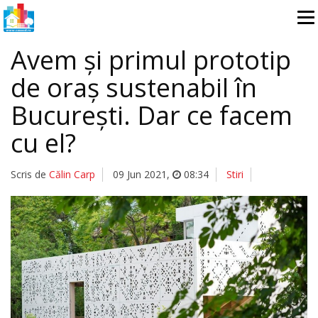
Avem și primul prototip
de oraș sustenabil în
București. Dar ce facem
cu el?
Scris de
Călin Carp
09 Jun 2021
,
08:34
Stiri