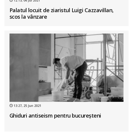
12:13, 06 Jul 2021
Palatul locuit de ziaristul Luigi Cazzavillan,
scos la vânzare
13:27, 25 Jun 2021
Ghiduri antiseism pentru bucureșteni