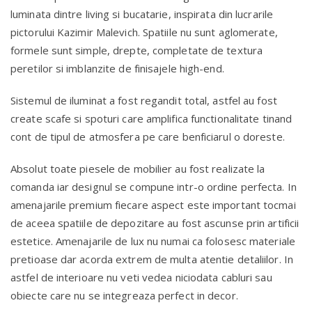
luminata dintre living si bucatarie, inspirata din lucrarile
pictorului Kazimir Malevich. Spatiile nu sunt aglomerate,
formele sunt simple, drepte, completate de textura
peretilor si imblanzite de finisajele high-end.
Sistemul de iluminat a fost regandit total, astfel au fost
create scafe si spoturi care amplifica functionalitate tinand
cont de tipul de atmosfera pe care benficiarul o doreste.
Absolut toate piesele de mobilier au fost realizate la
comanda iar designul se compune intr-o ordine perfecta. In
amenajarile premium fiecare aspect este important tocmai
de aceea spatiile de depozitare au fost ascunse prin artificii
estetice. Amenajarile de lux nu numai ca folosesc materiale
pretioase dar acorda extrem de multa atentie detaliilor. In
astfel de interioare nu veti vedea niciodata cabluri sau
obiecte care nu se integreaza perfect in decor.