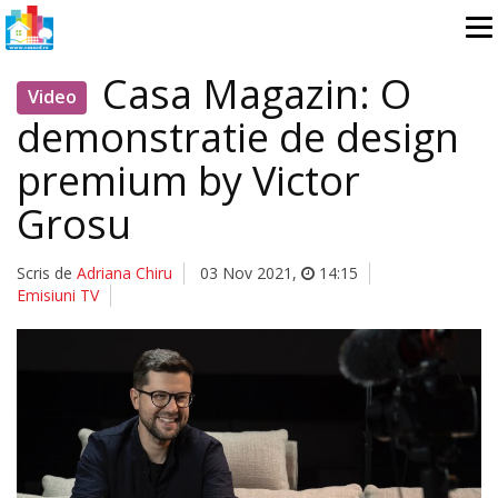
Casa Magazin: O
Video
demonstratie de design
premium by Victor
Grosu
Scris de
Adriana Chiru
03 Nov 2021
,
14:15
Emisiuni TV