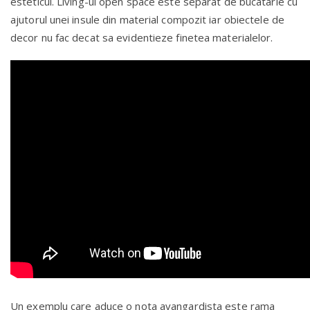
esteticul. Living-ul open space este separat de bucatarie cu
ajutorul unei insule din material compozit iar obiectele de
decor nu fac decat sa evidentieze finetea materialelor.
Un exemplu care aduce o nota avangardista este rama