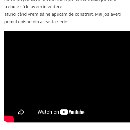
trebuie să le avem în vedere
atunci când vrem să ne apucăm de construit. Mai jos aveti
primul episod din aceasta serie: