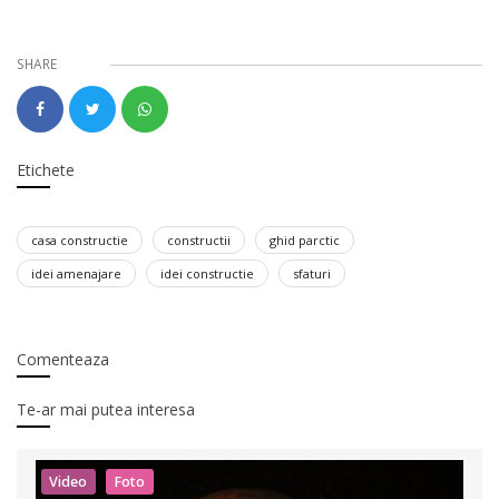
SHARE
Etichete
casa constructie
constructii
ghid parctic
idei amenajare
idei constructie
sfaturi
Comenteaza
Te-ar mai putea interesa
Video
Foto