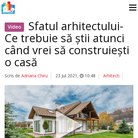
Sfatul arhitectului-
Video
Ce trebuie să știi atunci
când vrei să construiești
o casă
Scris de
Adriana Chiru
23 Jul 2021
,
10:48
Arhitecti