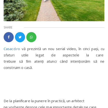
SHARE
Casacd.ro
vă prezintă un nou serial video, în cinci pași, cu
sfaturi utile legat de aspectele la care
trebuie să fim atenți atunci când intenționăm să ne
construim o casă.
De la planificare la punere în practică, un arhitect
ne vorbește despre cele mai importante detalii pe care