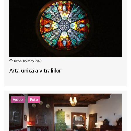
18:54, 05 May 2022
Arta unică a vitraliilor
Video
Foto