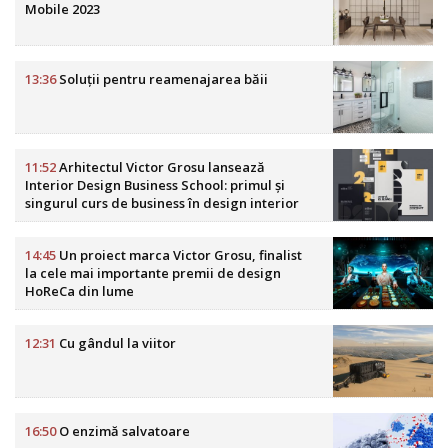
Mobile 2023
13:36
Soluții pentru reamenajarea băii
11:52
Arhitectul Victor Grosu lansează
Interior Design Business School: primul și
singurul curs de business în design interior
din România
14:45
Un proiect marca Victor Grosu, finalist
la cele mai importante premii de design
HoReCa din lume
12:31
Cu gândul la viitor
16:50
O enzimă salvatoare