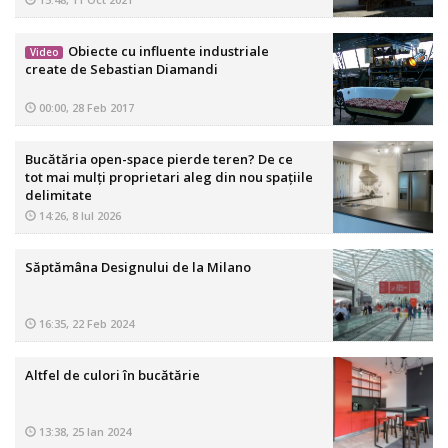
Obiecte cu influente industriale
Video
create de Sebastian Diamandi
00:00, 28 Feb 2017
Bucătăria open-space pierde teren? De ce
tot mai mulți proprietari aleg din nou spațiile
delimitate
14:26, 8 Iul 2026
Săptămâna Designului de la Milano
16:35, 22 Feb 2024
Altfel de culori în bucătărie
13:38, 25 Ian 2024