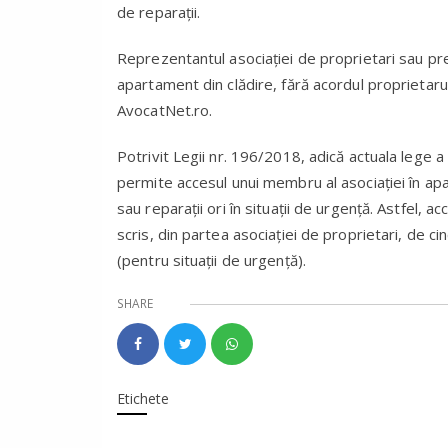
de reparaţii.
Reprezentantul asociaţiei de proprietari sau pre
apartament din clădire, fără acordul proprietarul
AvocatNet.ro.
Potrivit Legii nr. 196/2018, adică actuala lege a 
permite accesul unui membru al asociaţiei în apa
sau reparaţii ori în situaţii de urgenţă. Astfel, 
scris, din partea asociaţiei de proprietari, de ci
(pentru situaţii de urgenţă).
SHARE
Etichete