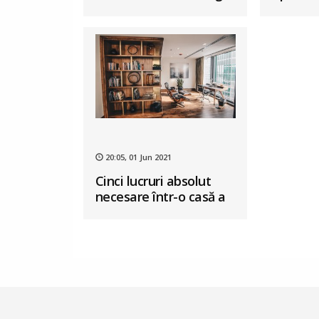
apartamentul
vacanță
20:05, 01 Jun 2021
Cinci lucruri absolut
necesare într-o casă a
anului 2021