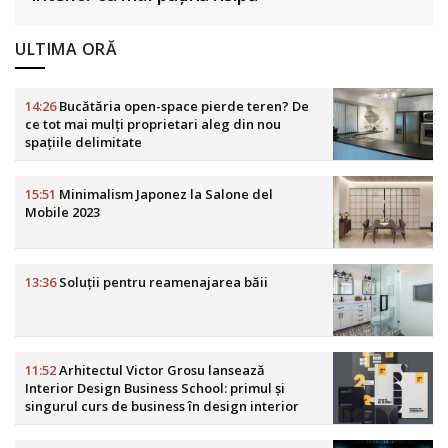
ULTIMA ORĂ
14:26
Bucătăria open-space pierde teren? De
ce tot mai mulți proprietari aleg din nou
spațiile delimitate
15:51
Minimalism Japonez la Salone del
Mobile 2023
13:36
Soluții pentru reamenajarea băii
11:52
Arhitectul Victor Grosu lansează
Interior Design Business School: primul și
singurul curs de business în design interior
din România