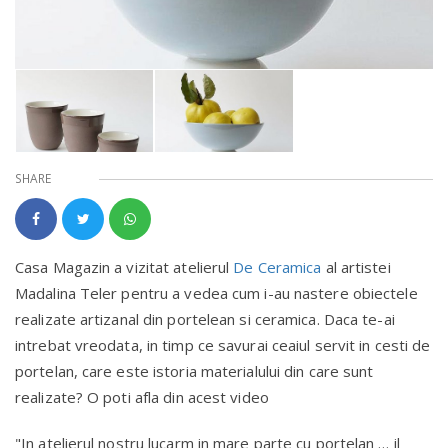
SHARE
Casa Magazin a vizitat atelierul
De Ceramica
al artistei
Madalina Teler pentru a vedea cum i-au nastere obiectele
realizate artizanal din portelean si ceramica. Daca te-ai
intrebat vreodata, in timp ce savurai ceaiul servit in cesti de
portelan, care este istoria materialului din care sunt
realizate? O poti afla din acest video
"In atelierul nostru lucarm in mare parte cu portelan … il