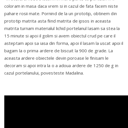
coloram in masa daca vrem si in cazul de fata facem niste
pahare rosii mate. Pornind de la un prototip, obtinem din
prototip matrita asta fiind matrita de ipsos in aceasta
matrita turnam materialul lichid portelanul lasam sa stea la
15 minute si apoi il golim si avem obiectul crud pe care il
asteptam apoi sa iasa din forma, apoi il lasam la uscat apoi il
bagam la o prima ardere de biscuit la 900 de grade. La
aceasta ardere obiectele devin poroase le finisam le
decoram si apoi intra la o a adoua ardere de 1250 de g in
cazul portelanului, povesteste Madalina.