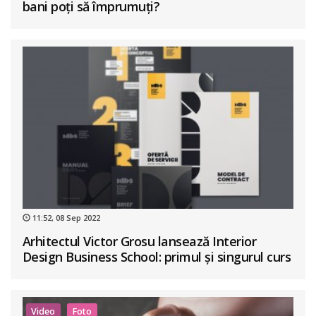
bani poți să împrumuți?
11:52, 08 Sep 2022
Arhitectul Victor Grosu lansează Interior
Design Business School: primul și singurul curs
de business în design interior din România
Video
Foto