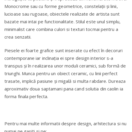
Monocrome sau cu forme geometrice, constelaţii și linii,
lucioase sau rugoase, obiectele realizate de artista sunt
bazate mai intai pe functionalitate. Stilul este unul simplu,
minimalist care combina culori si texturi tocmai pentru a
crea senzatii.
Piesele ei foarte grafice sunt inserate cu efect în decoruri
contemporane iar inclinația ei spre design interior s-a
transpus și în realizarea unor moduli ceramici, sub formă de
triunghi. Munca pentru un obiect ceramic, cu linii perfect
trasate, implică pasiune și migală si multa rabdare. Dureaza
aproximativ doua saptamani pana cand solutia din caolin ia
forma finala perfecta.
Pentru mai multe informatii despre design, arhitectura si nu
numai ne gasiti si pe: