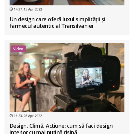
14:37, 13 Apr 2022
Un design care oferă luxul simplității și
farmecul autentic al Transilvaniei
Video
16:23, 08 Apr 2022
Design, Climă, Acțiune: cum să faci design
interior cu mai puțină risipă