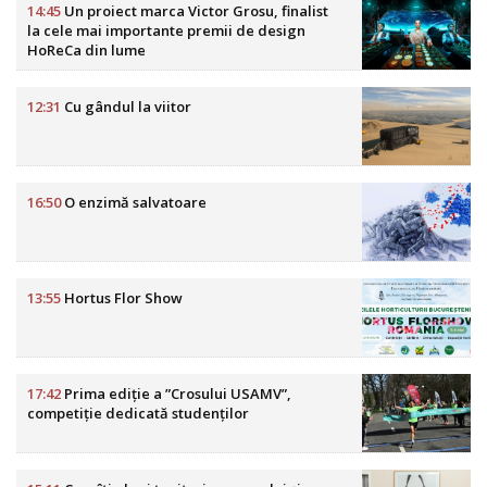
14:45
Un proiect marca Victor Grosu, finalist
la cele mai importante premii de design
HoReCa din lume
12:31
Cu gândul la viitor
16:50
O enzimă salvatoare
13:55
Hortus Flor Show
17:42
Prima ediție a ”Crosului USAMV”,
competiție dedicată studenților