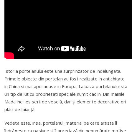
Istoria portelanului este una surprinzator de indelungata.
Primele obiecte din portelan au fost realizate in antichitate
in China si mai apoi aduse in Europa. La baza portelanului sta
un tip de lut cu proprietati speciale numit caolin. Din mainile
Madalinei ies serii de veselă, dar și elemente decorative ori
plăci de faianţă.
Vedeta este, insa, porţelanul, material pe care artista îl
îndrăgește cu pasiune și îl apreciază din nenumărate motive.