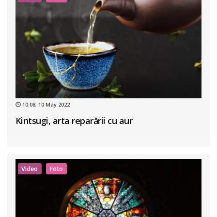
10:08, 10 May 2022
Kintsugi, arta reparării cu aur
Video
Foto