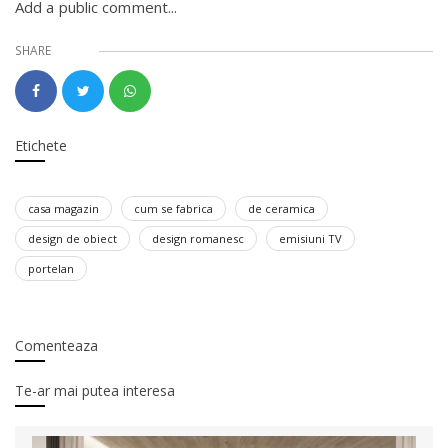
Add a public comment...
SHARE
Etichete
casa magazin
cum se fabrica
de ceramica
design de obiect
design romanesc
emisiuni TV
portelan
Comenteaza
Te-ar mai putea interesa