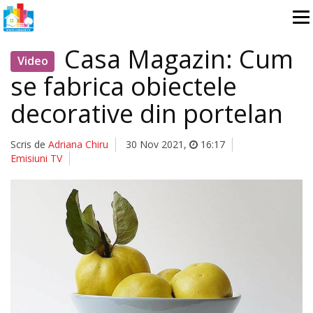
Casa Magazin: Cum
Video
se fabrica obiectele
decorative din portelan
Scris de
Adriana Chiru
30 Nov 2021
,
16:17
Emisiuni TV