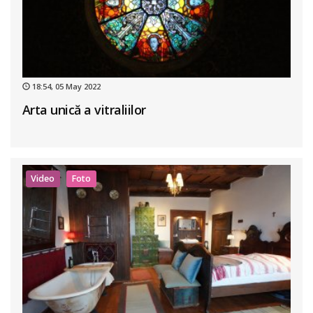
18:54, 05 May 2022
Arta unică a vitraliilor
Video
Foto