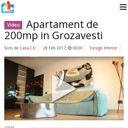
Apartament de
Video
200mp in Grozavesti
Scris de
Casa CD
28 Feb 2017
,
00:00
Design Interior
SHARE