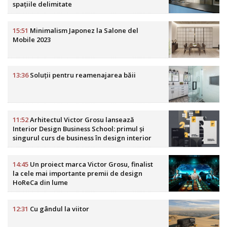
spațiile delimitate
15:51
Minimalism Japonez la Salone del
Mobile 2023
13:36
Soluții pentru reamenajarea băii
11:52
Arhitectul Victor Grosu lansează
Interior Design Business School: primul și
singurul curs de business în design interior
din România
14:45
Un proiect marca Victor Grosu, finalist
la cele mai importante premii de design
HoReCa din lume
12:31
Cu gândul la viitor