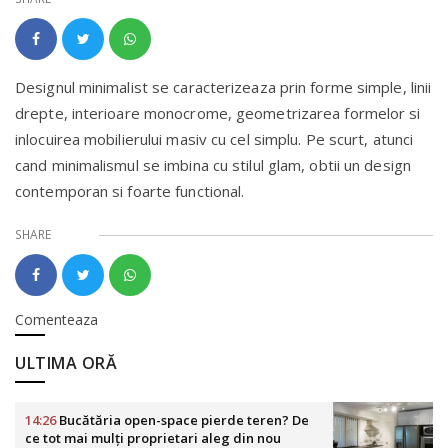
Designul minimalist se caracterizeaza prin forme simple, linii
drepte, interioare monocrome, geometrizarea formelor si
inlocuirea mobilierului masiv cu cel simplu. Pe scurt, atunci
cand minimalismul se imbina cu stilul glam, obtii un design
contemporan si foarte functional.
SHARE
Comenteaza
ULTIMA ORĂ
14:26
Bucătăria open-space pierde teren? De
ce tot mai mulți proprietari aleg din nou