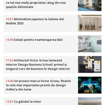
ce tot mai mulți proprietari aleg din nou
spațiile delimitate
15:51
Minimalism Japonez la Salone del
Mobile 2023
13:36
Soluții pentru reamenajarea băii
11:52
Arhitectul Victor Grosu lansează
Interior Design Business School: primul și
singurul curs de business în design interior
din România
14:45
Un proiect marca Victor Grosu, finalist
la cele mai importante premii de design
HoReCa din lume
12:31
Cu gândul la viitor