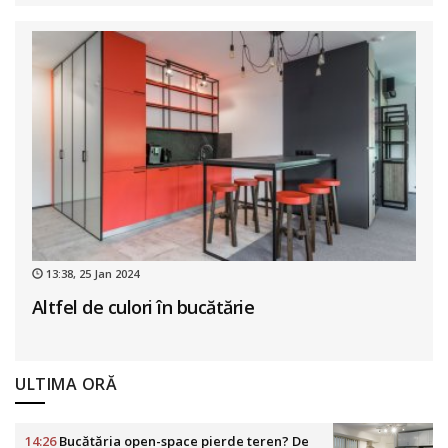
13:38, 25 Jan 2024
Altfel de culori în bucătărie
ULTIMA ORĂ
14:26
Bucătăria open-space pierde teren? De