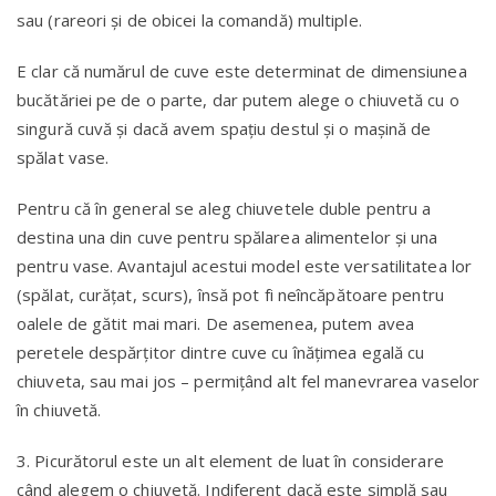
sau (rareori și de obicei la comandă) multiple.
E clar că numărul de cuve este determinat de dimensiunea
bucătăriei pe de o parte, dar putem alege o chiuvetă cu o
singură cuvă și dacă avem spațiu destul și o mașină de
spălat vase.
Pentru că în general se aleg chiuvetele duble pentru a
destina una din cuve pentru spălarea alimentelor și una
pentru vase. Avantajul acestui model este versatilitatea lor
(spălat, curățat, scurs), însă pot fi neîncăpătoare pentru
oalele de gătit mai mari. De asemenea, putem avea
peretele despărțitor dintre cuve cu înățimea egală cu
chiuveta, sau mai jos – permițând alt fel manevrarea vaselor
în chiuvetă.
3. Picurătorul este un alt element de luat în considerare
când alegem o chiuvetă. Indiferent dacă este simplă sau