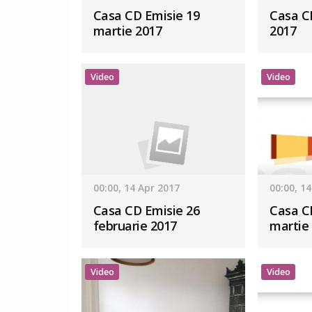
Casa CD Emisie 19
Casa CD
martie 2017
2017
Video
Video
00:00, 14 Apr 2017
00:00, 1
Casa CD Emisie 26
Casa C
februarie 2017
martie
Video
Video