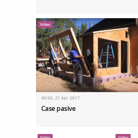
Video
00:00, 21 Apr 2017
Case pasive
Video
Video