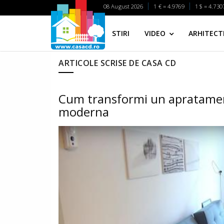
08 August 2026
1 € = 4.9769
1 $ = 4.730
STIRI
VIDEO
ARHITECTI
ARTICOLE SCRISE DE CASA CD
Cum transformi un apratamen
moderna