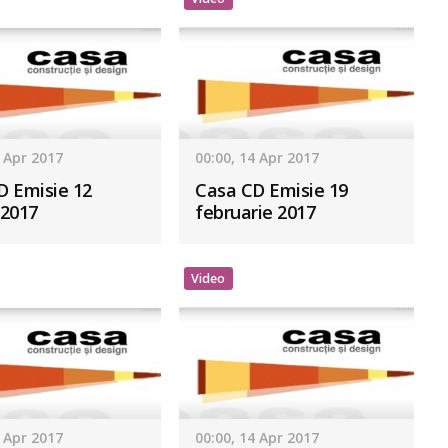
4 Apr 2017
00:00, 14 Apr 2017
D Emisie 12
Casa CD Emisie 19
 2017
februarie 2017
Video
4 Apr 2017
00:00, 14 Apr 2017