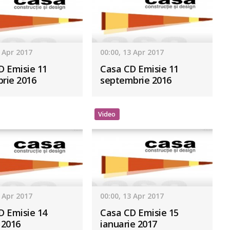
3 Apr 2017
00:00, 13 Apr 2017
D Emisie 11
Casa CD Emisie 11
rie 2016
septembrie 2016
Video
3 Apr 2017
00:00, 13 Apr 2017
D Emisie 14
Casa CD Emisie 15
 2016
ianuarie 2017