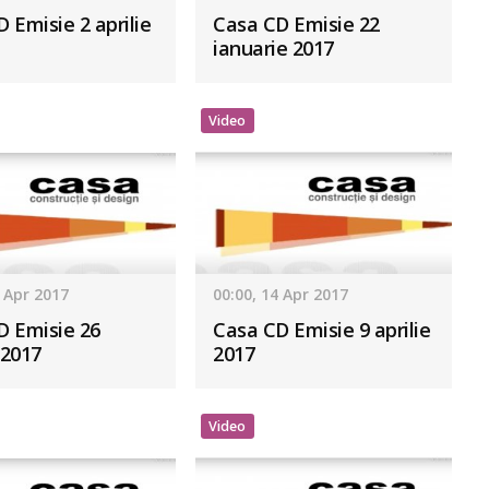
 Emisie 2 aprilie
Casa CD Emisie 22
ianuarie 2017
Video
4 Apr 2017
00:00, 14 Apr 2017
D Emisie 26
Casa CD Emisie 9 aprilie
 2017
2017
Video