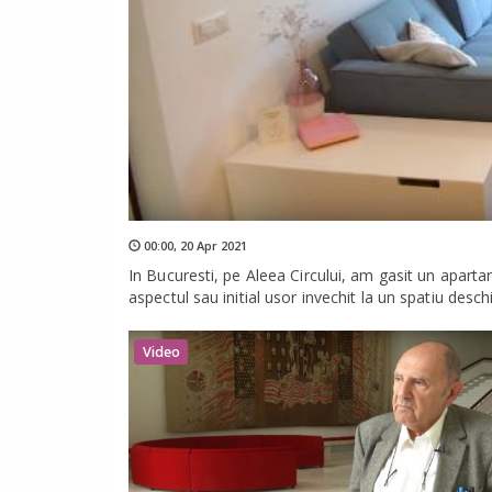
00:00,
20 Apr 2021
In Bucuresti, pe Aleea Circului, am gasit un apart
aspectul sau initial usor invechit la un spatiu desc
Video