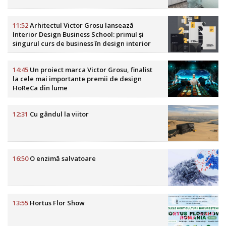
11:52
Arhitectul Victor Grosu lansează
Interior Design Business School: primul și
singurul curs de business în design interior
din România
14:45
Un proiect marca Victor Grosu, finalist
la cele mai importante premii de design
HoReCa din lume
12:31
Cu gândul la viitor
16:50
O enzimă salvatoare
13:55
Hortus Flor Show