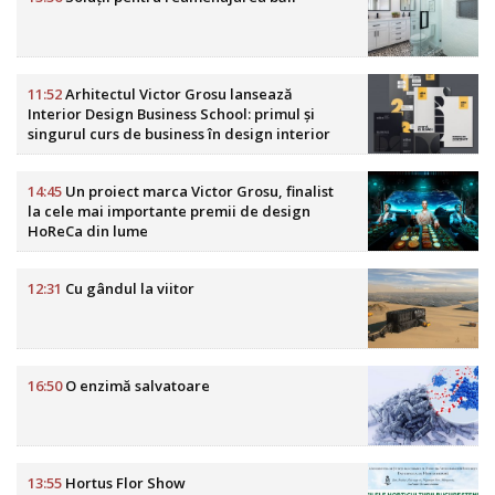
11:52
Arhitectul Victor Grosu lansează
Interior Design Business School: primul și
singurul curs de business în design interior
din România
14:45
Un proiect marca Victor Grosu, finalist
la cele mai importante premii de design
HoReCa din lume
12:31
Cu gândul la viitor
16:50
O enzimă salvatoare
13:55
Hortus Flor Show