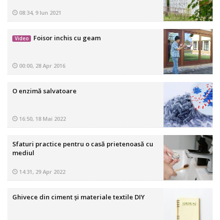
08:34, 9 Iun 2021
Foisor inchis cu geam
Video
00:00, 28 Apr 2016
O enzimă salvatoare
16:50, 18 Mai 2022
Sfaturi practice pentru o casă prietenoasă cu
mediul
14:31, 29 Apr 2022
Ghivece din ciment și materiale textile DIY