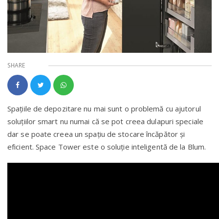
SHARE
Spațiile de depozitare nu mai sunt o problemă cu ajutorul
soluțiilor smart nu numai că se pot creea dulapuri speciale
dar se poate creea un spațiu de stocare încăpător și
eficient. Space Tower este o soluție inteligentă de la Blum.