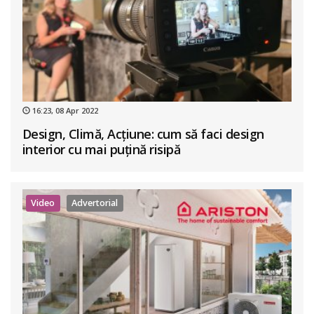
16:23, 08 Apr 2022
Design, Climă, Acțiune: cum să faci design
interior cu mai puțină risipă
Video
Advertorial