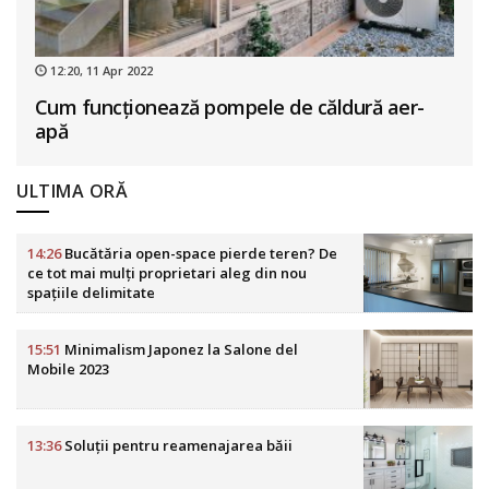
12:20, 11 Apr 2022
Cum funcționează pompele de căldură aer-
apă
ULTIMA ORĂ
14:26
Bucătăria open-space pierde teren? De
ce tot mai mulți proprietari aleg din nou
spațiile delimitate
15:51
Minimalism Japonez la Salone del
Mobile 2023
13:36
Soluții pentru reamenajarea băii