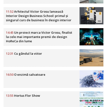
11:52
Arhitectul Victor Grosu lansează
Interior Design Business School: primul și
singurul curs de business în design interior
din România
14:45
Un proiect marca Victor Grosu, finalist
la cele mai importante premii de design
HoReCa din lume
12:31
Cu gândul la viitor
16:50
O enzimă salvatoare
13:55
Hortus Flor Show