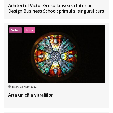
Arhitectul Victor Grosu lansează Interior
Design Business School: primul și singurul curs
de business în design interior din România
Video
Foto
18:54, 05 May 2022
Arta unică a vitraliilor