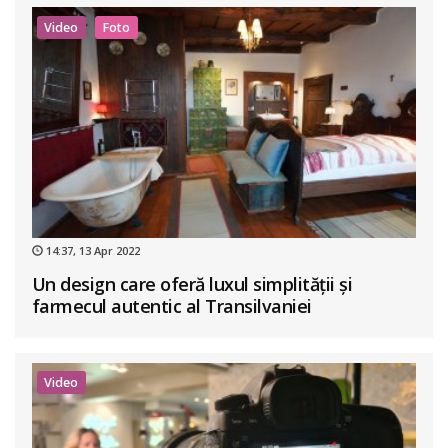
Video
Foto
14:37, 13 Apr 2022
Un design care oferă luxul simplității și
farmecul autentic al Transilvaniei
Video