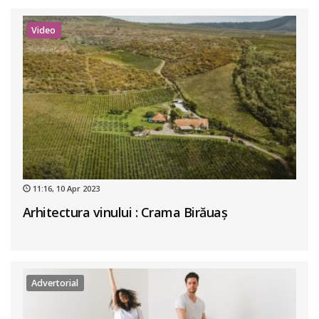
Video
11:16, 10 Apr 2023
Arhitectura vinului : Crama Birăuaș
Advertorial