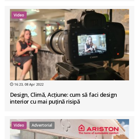
Video
16:23, 08 Apr 2022
Design, Climă, Acțiune: cum să faci design
interior cu mai puțină risipă
Video
Advertorial