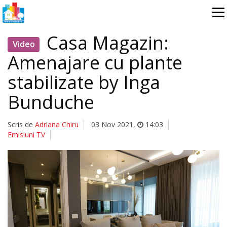
Casa Magazin:
Video
Amenajare cu plante
stabilizate by Inga
Bunduche
Scris de
Adriana Chiru
03 Nov 2021
,
14:03
Emisiuni TV