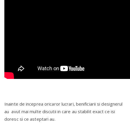
Inainte de inceprea oricaror lucrari, benificiarii si designerul
au avut mai multe discutii in care au stabilit exact ce isi
doresc si ce asteptari au.