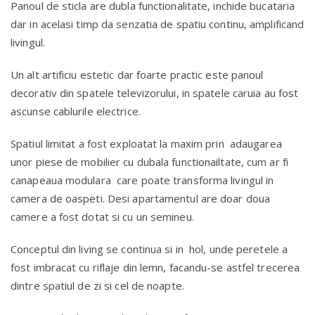
Panoul de sticla are dubla functionalitate, inchide bucataria
dar in acelasi timp da senzatia de spatiu continu, amplificand
livingul.
Un alt artificiu estetic dar foarte practic este panoul
decorativ din spatele televizorului, in spatele caruia au fost
ascunse cablurile electrice.
Spatiul limitat a fost exploatat la maxim prin adaugarea
unor piese de mobilier cu dubala functionailtate, cum ar fi
canapeaua modulara care poate transforma livingul in
camera de oaspeti. Desi apartamentul are doar doua
camere a fost dotat si cu un semineu.
Conceptul din living se continua si in hol, unde peretele a
fost imbracat cu riflaje din lemn, facandu-se astfel trecerea
dintre spatiul de zi si cel de noapte.