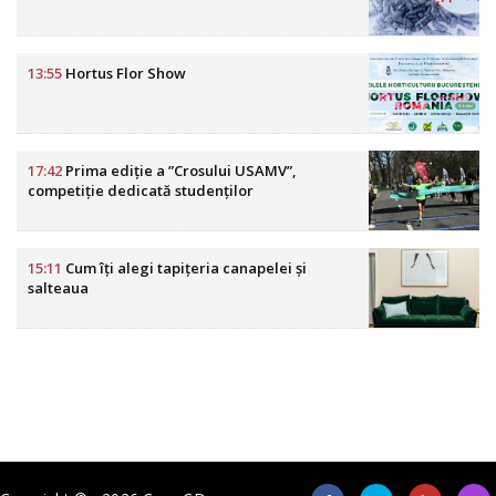
13:55
Hortus Flor Show
17:42
Prima ediție a ”Crosului USAMV”,
competiție dedicată studenților
15:11
Cum îți alegi tapițeria canapelei și
salteaua