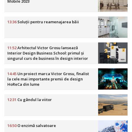
Mobile 2023
13:36
Soluții pentru reamenajarea băii
11:52
Arhitectul Victor Grosu lansează
Interior Design Business School: primul și
singurul curs de business în design interior
din România
14:45
Un proiect marca Victor Grosu, finalist
la cele mai importante premii de design
HoReCa din lume
12:31
Cu gândul la viitor
16:50
O enzimă salvatoare