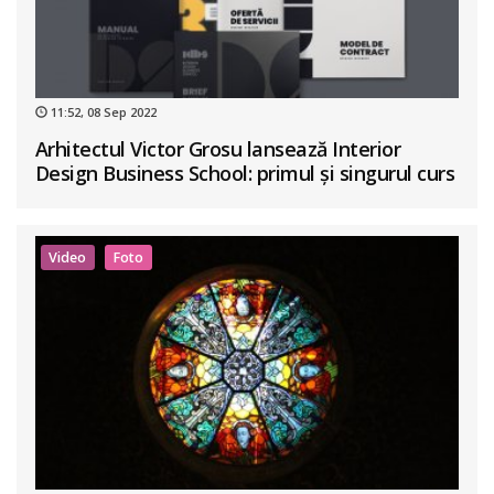
11:52, 08 Sep 2022
Arhitectul Victor Grosu lansează Interior
Design Business School: primul și singurul curs
de business în design interior din România
Video
Foto