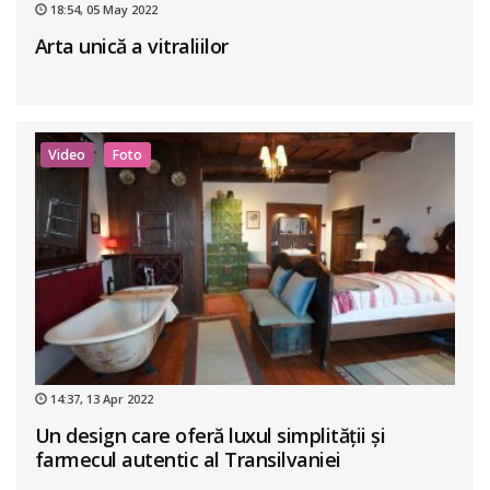
18:54, 05 May 2022
Arta unică a vitraliilor
Video
Foto
14:37, 13 Apr 2022
Un design care oferă luxul simplității și
farmecul autentic al Transilvaniei