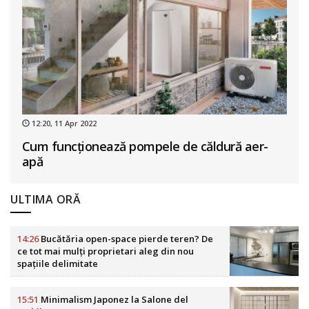
12:20, 11 Apr 2022
Cum funcționează pompele de căldură aer-
apă
ULTIMA ORĂ
14:26
Bucătăria open-space pierde teren? De
ce tot mai mulți proprietari aleg din nou
spațiile delimitate
15:51
Minimalism Japonez la Salone del