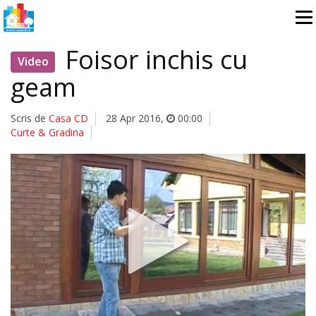
Foisor inchis cu
Video
geam
Scris de
Casa CD
28 Apr 2016
,
00:00
Curte & Gradina