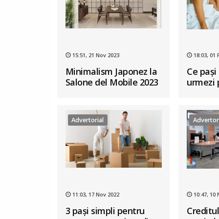
15:51, 21 Nov 2023
18:03, 01 
Minimalism Japonez la
Ce pași 
Salone del Mobile 2023
urmezi 
sănătos
Advertorial
Advertor
11:03, 17 Nov 2022
10:47, 10
3 pași simpli pentru
Creditul