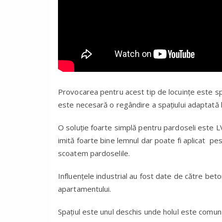
Provocarea pentru acest tip de locuințe este spa
este necesară o regândire a spațiului adaptată l
O soluție foarte simplă pentru pardoseli este L
imită foarte bine lemnul dar poate fi aplicat pes
scoatem pardoselile.
Influențele industrial au fost date de către be
apartamentului.
Spațiul este unul deschis unde holul este comun 