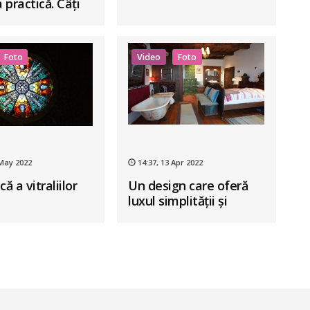
a practică. Câți
ți să împrumuți?
Foto
Video
Foto
 May 2022
14:37, 13 Apr 2022
că a vitraliilor
Un design care oferă
luxul simplității și
farmecul autentic al
Transilvaniei