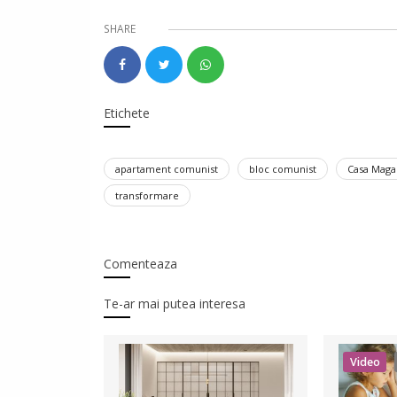
SHARE
Etichete
apartament comunist
bloc comunist
Casa Maga
transformare
Comenteaza
Te-ar mai putea interesa
Video